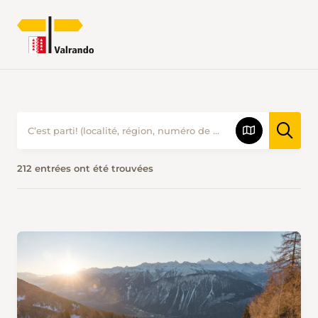
PROPOSITIONS DE RANDONNÉES • V
212 entrées ont été trouvées