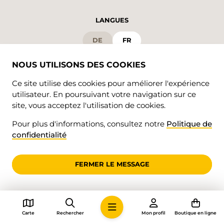
LANGUES
DE
FR
NOUS UTILISONS DES COOKIES
Ce site utilise des cookies pour améliorer l'expérience
utilisateur. En poursuivant votre navigation sur ce
site, vous acceptez l'utilisation de cookies.
Pour plus d'informations, consultez notre
Politique de
© 2026 • Valrando
confidentialité
Confidentialité
FERMER LE MESSAGE
impressum
Carte
Rechercher
Mon profil
Boutique en ligne