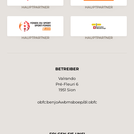
HAUPTPARTNER
HAUPTPARTNER
HAUPTPARTNER
HAUPTPARTNER
BETREIBER
Valrando
Pré-Fleuri 6
1951 Sion
obfc:benjoAwbmsboep/di:obfc