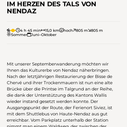
IM HERZEN DES TALS VON
NENDAZ
4 h 45 min
15,0 km
hoch
805 m
805 m
Sommer
Juni–Oktober
Mit unserer Septemberwanderung möchten wir
Ihnen das Kulturerbe von Nendaz näherbringen.
Nach der letztjährigen Restaurierung der Bisse de
Chervé und ihrer Trockenmauern ist nun eine alte
Brücke über die Printse im Talgrund an der Reihe,
die dank der Unterstützung des Kantons Wallis
wieder instand gesetzt werden konnte. Der
Ausgangspunkt der Route, der Ferienort Siviez, ist
mit dem Shuttlebus von Haute-Nendaz aus gut
erreichbar. Vom Parkplatz unterhalb der Station
nimmt man einem Waldweg, der zwischen der