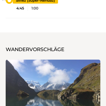
Siviez (Super-Nendaz)
4:45
1:00
WANDERVORSCHLÄGE