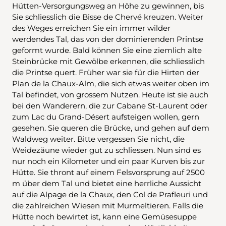
Hütten-Versorgungsweg an Höhe zu gewinnen, bis
Sie schliesslich die Bisse de Chervé kreuzen. Weiter
des Weges erreichen Sie ein immer wilder
werdendes Tal, das von der dominierenden Printse
geformt wurde. Bald können Sie eine ziemlich alte
Steinbrücke mit Gewölbe erkennen, die schliesslich
die Printse quert. Früher war sie für die Hirten der
Plan de la Chaux-Alm, die sich etwas weiter oben im
Tal befindet, von grossem Nutzen. Heute ist sie auch
bei den Wanderern, die zur Cabane St-Laurent oder
zum Lac du Grand-Désert aufsteigen wollen, gern
gesehen. Sie queren die Brücke, und gehen auf dem
Waldweg weiter. Bitte vergessen Sie nicht, die
Weidezäune wieder gut zu schliessen. Nun sind es
nur noch ein Kilometer und ein paar Kurven bis zur
Hütte. Sie thront auf einem Felsvorsprung auf 2500
m über dem Tal und bietet eine herrliche Aussicht
auf die Alpage de la Chaux, den Col de Prafleuri und
die zahlreichen Wiesen mit Murmeltieren. Falls die
Hütte noch bewirtet ist, kann eine Gemüsesuppe