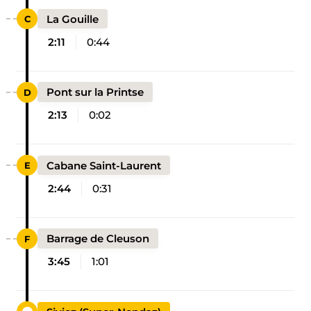
La Gouille
2:11
0:44
Pont sur la Printse
2:13
0:02
Cabane Saint-Laurent
2:44
0:31
Barrage de Cleuson
3:45
1:01