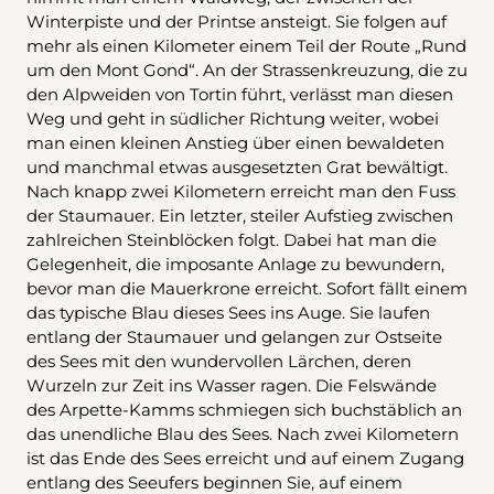
Winterpiste und der Printse ansteigt. Sie folgen auf
mehr als einen Kilometer einem Teil der Route „Rund
um den Mont Gond“. An der Strassenkreuzung, die zu
den Alpweiden von Tortin führt, verlässt man diesen
Weg und geht in südlicher Richtung weiter, wobei
man einen kleinen Anstieg über einen bewaldeten
und manchmal etwas ausgesetzten Grat bewältigt.
Nach knapp zwei Kilometern erreicht man den Fuss
der Staumauer. Ein letzter, steiler Aufstieg zwischen
zahlreichen Steinblöcken folgt. Dabei hat man die
Gelegenheit, die imposante Anlage zu bewundern,
bevor man die Mauerkrone erreicht. Sofort fällt einem
das typische Blau dieses Sees ins Auge. Sie laufen
entlang der Staumauer und gelangen zur Ostseite
des Sees mit den wundervollen Lärchen, deren
Wurzeln zur Zeit ins Wasser ragen. Die Felswände
des Arpette-Kamms schmiegen sich buchstäblich an
das unendliche Blau des Sees. Nach zwei Kilometern
ist das Ende des Sees erreicht und auf einem Zugang
entlang des Seeufers beginnen Sie, auf einem