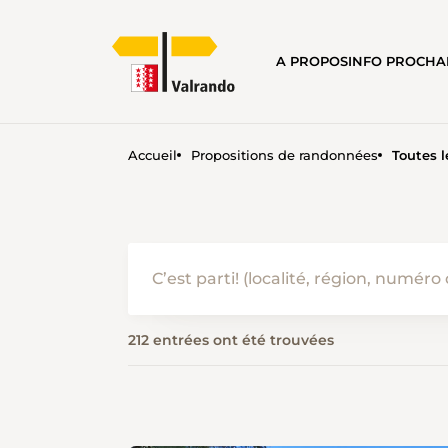
A PROPOS
INFO PROCH
Accueil
Propositions de randonnées
Toutes 
PROPOSITIONS DE RANDON
212 entrées ont été trouvées