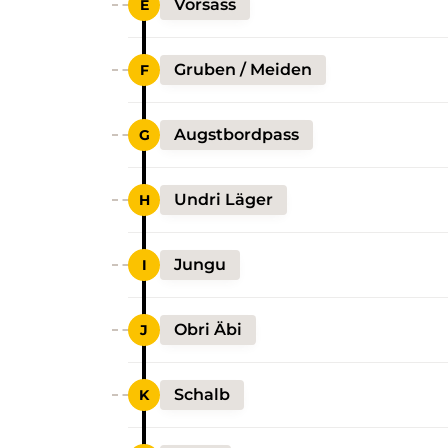
Vorsass
Gruben / Meiden
Augstbordpass
Undri Läger
Jungu
Obri Äbi
Schalb