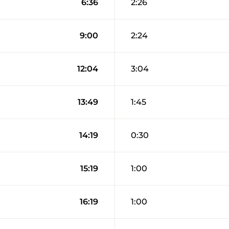
6:36
2:26
9:00
2:24
12:04
3:04
13:49
1:45
14:19
0:30
15:19
1:00
16:19
1:00