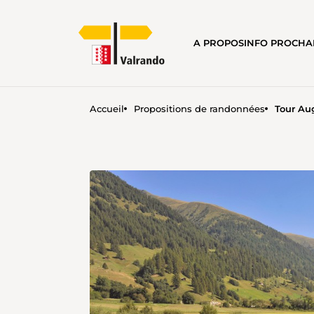
A PROPOS
INFO PROCH
Accueil
Propositions de randonnées
Tour Au