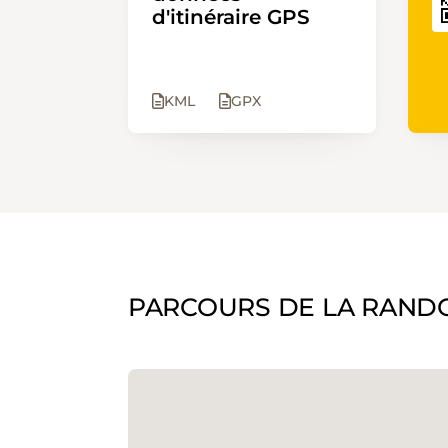
d'itinéraire GPS
KML
GPX
PARCOURS DE LA RAND