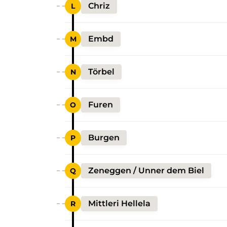
Chriz
Embd
Törbel
Furen
Burgen
Zeneggen / Unner dem Biel
Mittleri Hellela