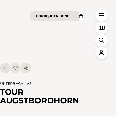
BOUTIQUE EN LIGNE
UNTERBÄCH • VS
TOUR
AUGSTBORDHORN