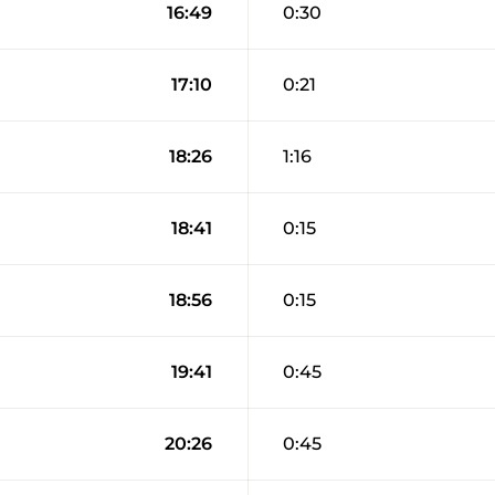
16:49
0:30
17:10
0:21
18:26
1:16
18:41
0:15
18:56
0:15
19:41
0:45
20:26
0:45