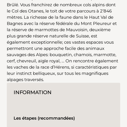
Brûlé. Vous franchirez de nombreux cols alpins dont
le Col des Otanes, le toit de votre parcours à 2’846
mètres. La richesse de la faune dans le Haut Val de
Bagnes avec la réserve fédérale du Mont Pleureur et
la réserve de marmottes de Mauvoisin, deuxième
plus grande réserve naturelle de Suisse, est
également exceptionnelle; ces vastes espaces vous
permettront une approche facile des animaux
sauvages des Alpes: bouquetin, chamois, marmotte,
cerf, chevreuil, aigle royal, … On rencontre également
les vaches de la race d’Hérens, si caractéristiques par
leur instinct belliqueux, sur tous les magnifiques
alpages traversés.
INFORMATION
Les étapes (recommandées)