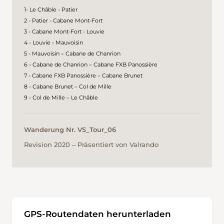
1- Le Châble - Patier
2 - Patier - Cabane Mont-Fort
3 - Cabane Mont-Fort - Louvie
4 - Louvie - Mauvoisin
5 - Mauvoisin – Cabane de Chanrion
6 - Cabane de Chanrion – Cabane FXB Panossière
7 - Cabane FXB Panossière – Cabane Brunet
8 - Cabane Brunet – Col de Mille
9 - Col de Mille – Le Châble
Wanderung Nr. VS_Tour_06
Revision 2020 ‒ Präsentiert von Valrando
GPS-Routendaten herunterladen