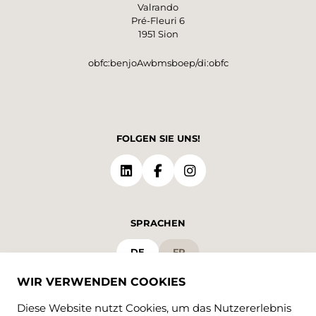
Valrando
Pré-Fleuri 6
1951 Sion
obfc:benjoAwbmsboep/di:obfc
FOLGEN SIE UNS!
SPRACHEN
DE
FR
WIR VERWENDEN COOKIES
Diese Website nutzt Cookies, um das Nutzererlebnis