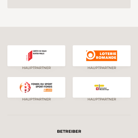
Pflanzenwelt werden den Naturliebhaber
begeistern. Die Bedeutung des religiösen
Lebens ist aus der allgegenwärtigen Präsenz
des Ordens der Chorherren vom Grossen St.
Bernhard ersichtlich.
HAUPTPARTNER
HAUPTPARTNER
HAUPTPARTNER
HAUPTPARTNER
BETREIBER