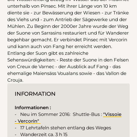
unterhalb von Pinsec. Mit ihrer Länge von 10 km
diente sie - zur Bewässerung der Wiesen - zur Tränke
des Viehs und - zum Antrieb der Sägewerke und der
Mühlen. Zu Beginn der 2000er Jahre wurde der Weg
der Suone von Sarrasins restauriert und für Wanderer
begehbar gemacht. Er verbindet Pinsec mit Vercorin
und kann auch von Fang her erreicht werden.
Entlang der Suon gibt es zahlreiche
Sehenswürdigkeiten: - Reste der Suone in den Felsen
von Creux de Varnec - der Ausblick auf Fang - das
ehemalige Maiensäss Voualans sowie - das Vallon de
Crouja.
INFORMATION
Informationen :
- Neu im Sommer 2016: Shuttle-Bus :
"Vissoie
- Vercorin"
- 17 Lehrtafeln stehen entlang des Weges
- Wanderzeit ca. 3 h 15