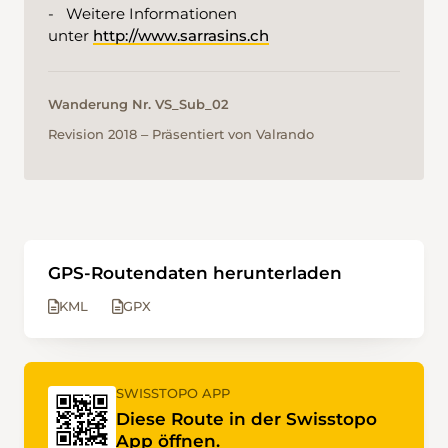
- Weitere Informationen
unter
http://www.sarrasins.ch
Wanderung Nr. VS_Sub_02
Revision 2018 ‒ Präsentiert von Valrando
GPS-Routendaten herunterladen
KML
GPX
SWISSTOPO APP
Diese Route in der Swisstopo
App öffnen.