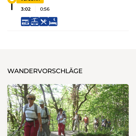
3:02
0:56
WANDERVORSCHLÄGE