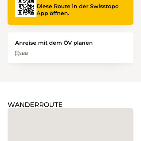
Diese Route in der Swisstopo
App öffnen.
Anreise mit dem ÖV planen
SBB
WANDERROUTE