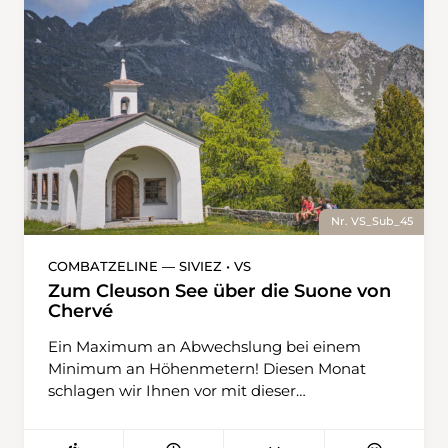
Nr. VS_Sub_45
COMBATZELINE — SIVIEZ • VS
Zum Cleuson See über die Suone von
Chervé
Ein Maximum an Abwechslung bei einem
Minimum an Höhenmetern! Diesen Monat
schlagen wir Ihnen vor mit dieser
Rundwanderung, der erdrückenden
Sommerhitze der Talebenen zu entfliehen und