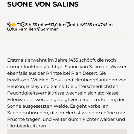
SUONE VON SALINS
T1
3 h 35 min
13,0 km
mittel
285 m
745 m
für Familien
Sommer
Erstmals erwähnt im Jahre 1435 schöpft die noch
immer funktionstüchtige Suone von Salins ihr Wasser
ebenfalls aus der Printse bei Plan Désert. Sie
bewässert Weiden, Obst- und Himbeerplantagen von
Beuson, Bioley und Salins. Die unterschiedlichsten
Feuchtigkeitsverhältnisse wechseln sich ab: Nasse
Erlenwälder werden gefolgt von einer trockenen, der
Sonne ausgesetzten Weide. Es geht vorbei an
Sanddornbüschen, die im Herbst wunderschöne rote
Früchte tragen, und weiter durch Fichtenwälder und
Himbeerkulturen . . .