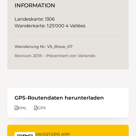
INFORMATION
Landeskarte: 1306
Wanderkarte: 1:25'000 4 Vallées
Wanderung Nr. VS_Bisse_07
Revision 2018 ‒ Präsentiert von Valrando
GPS-Routendaten herunterladen
KML
GPX
SWISSTOPO APP