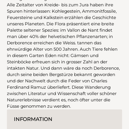
Alle Zeitalter von Kreide- bis zum Jura haben ihre
Spuren hinterlassen: Kohlegestein, Ammonitfossile,
Feuersteine und Kalkstein erzählen die Geschichte
unseres Planeten. Die Flora präsentiert eine breite
Palette seltener Spezies: im Vallon de Nant findet
man über 40% der helvetischen Pflanzenarten; in
Derborence erreichen die Weiss. tannen das
ehrwürdige Alter von 500 Jahren. Auch Tiere fehlen
in diesem Garten Eden nicht: Gämsen und
Steinböcke erfreuen sich in grosser Zahl an der
intakten Natur. Und dann wäre da noch Derborence,
durch seine beiden Bergstürze bekannt geworden
und der Nachwelt durch die Feder von Charles
Ferdinand Ramuz überliefert. Diese Wanderung
zwischen Literatur und Wissenschaft voller schöner
Naturerlebnisse verdient es, noch öfter unter die
Füsse genommen zu werden.
INFORMATION