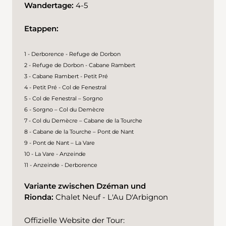
Wandertage:
4-5
Etappen:
1 - Derborence - Refuge de Dorbon
2 - Refuge de Dorbon - Cabane Rambert
3 - Cabane Rambert - Petit Pré
4 - Petit Pré - Col de Fenestral
5 - Col de Fenestral – Sorgno
6 - Sorgno – Col du Demècre
7 - Col du Demècre – Cabane de la Tourche
8 - Cabane de la Tourche – Pont de Nant
9 - Pont de Nant – La Vare
10 - La Vare - Anzeinde
11 - Anzeinde - Derborence
Variante zwischen Dzéman und
Rionda:
Chalet Neuf - L'Au D'Arbignon
Offizielle Website der Tour: