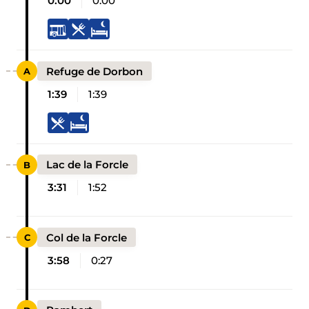
0:00
0:00
Refuge de Dorbon
1:39
1:39
Lac de la Forcle
3:31
1:52
Col de la Forcle
3:58
0:27