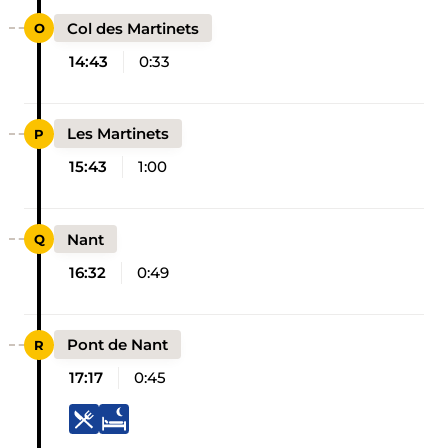
Col des Martinets
14:43
0:33
Les Martinets
15:43
1:00
Nant
16:32
0:49
Pont de Nant
17:17
0:45