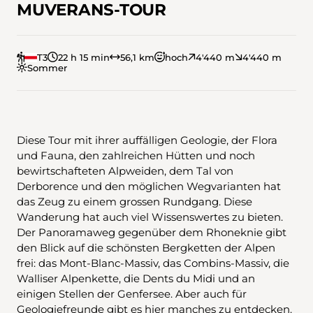
MUVERANS-TOUR
T3
22 h 15 min
56,1 km
hoch
4'440 m
4'440 m
Sommer
Diese Tour mit ihrer auffälligen Geologie, der Flora
und Fauna, den zahlreichen Hütten und noch
bewirtschafteten Alpweiden, dem Tal von
Derborence und den möglichen Wegvarianten hat
das Zeug zu einem grossen Rundgang. Diese
Wanderung hat auch viel Wissenswertes zu bieten.
Der Panoramaweg gegenüber dem Rhoneknie gibt
den Blick auf die schönsten Bergketten der Alpen
frei: das Mont-Blanc-Massiv, das Combins-Massiv, die
Walliser Alpenkette, die Dents du Midi und an
einigen Stellen der Genfersee. Aber auch für
Geologiefreunde gibt es hier manches zu entdecken.