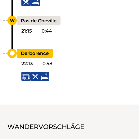
Pas de Cheville
21:15
0:44
Derborence
22:13
0:58
WANDERVORSCHLÄGE