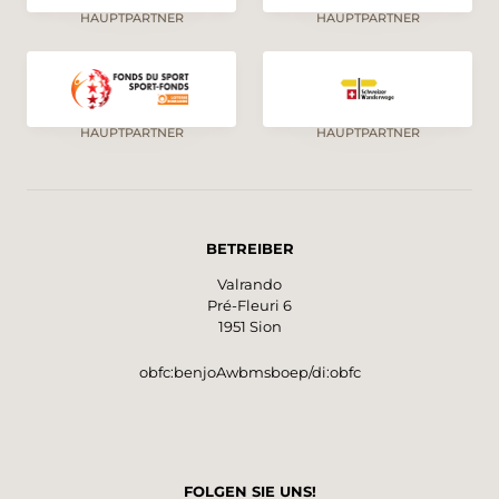
HAUPTPARTNER
HAUPTPARTNER
HAUPTPARTNER
HAUPTPARTNER
BETREIBER
Valrando
Pré-Fleuri 6
1951 Sion
obfc:benjoAwbmsboep/di:obfc
FOLGEN SIE UNS!