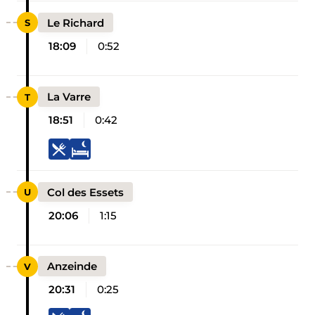
Le Richard
18:09
0:52
La Varre
18:51
0:42
Col des Essets
20:06
1:15
Anzeinde
20:31
0:25