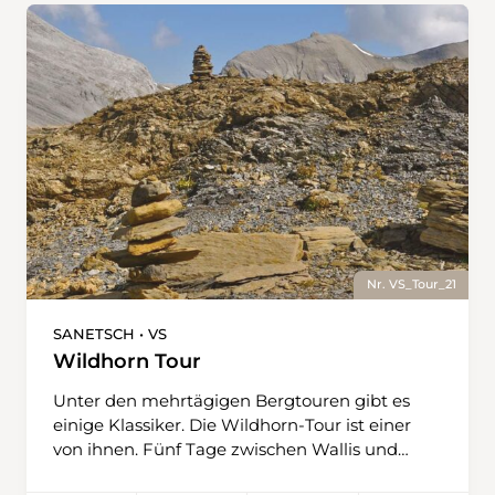
Nr. VS_Tour_21
SANETSCH • VS
Wildhorn Tour
Unter den mehrtägigen Bergtouren gibt es
einige Klassiker. Die Wildhorn-Tour ist einer
von ihnen. Fünf Tage zwischen Wallis und
Bern, fünf Tage spektakuläre Aussicht auf die