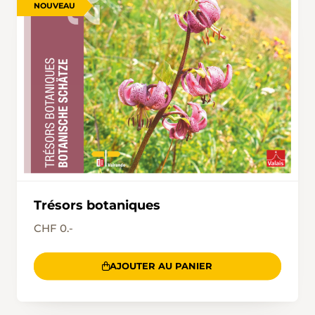
NOUVEAU
Trésors botaniques
CHF 0.-
AJOUTER AU PANIER