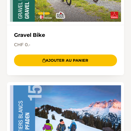
Gravel Bike
CHF 0.-
AJOUTER AU PANIER