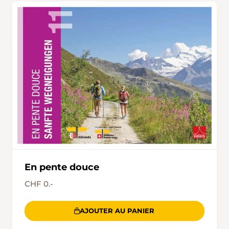
En pente douce
CHF 0.-
AJOUTER AU PANIER