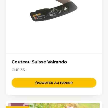
Couteau Suisse Valrando
CHF 35.-
AJOUTER AU PANIER