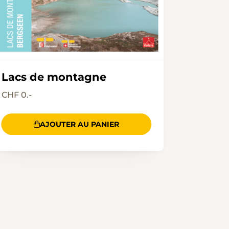
Lacs de montagne
CHF 0.-
AJOUTER AU PANIER