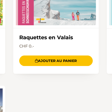
Raquettes en Valais
CHF 0.-
AJOUTER AU PANIER