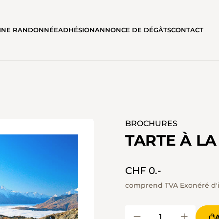
AINE RANDONNÉE
ADHÉSION
ANNONCE DE DÉGÂTS
CONTACT
BROCHURES
TARTE À L
CHF 0.-
comprend TVA Exonéré d'