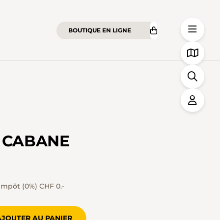
BOUTIQUE EN LIGNE
A CABANE
impôt (0%)
CHF 0.-
AJOUTER AU PANIER