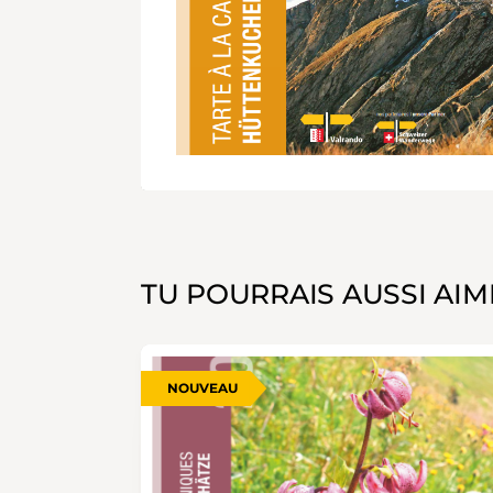
TU POURRAIS AUSSI AIM
NOUVEAU