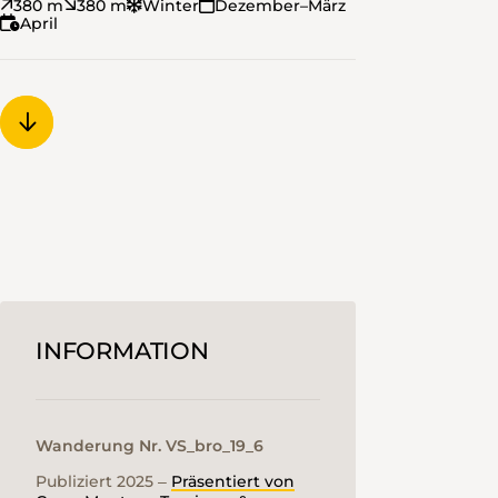
380 m
380 m
Winter
Dezember–März
April
INFORMATION
Wanderung Nr. VS_bro_19_6
Publiziert 2025 ‒
Präsentiert von