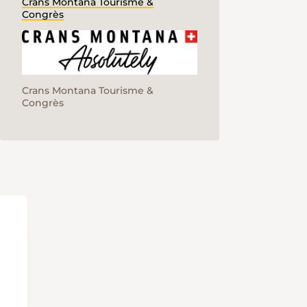
Crans Montana Tourisme &
Congrès
Crans Montana Tourisme &
Congrès