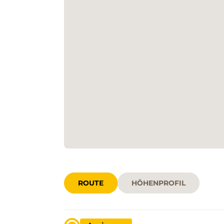
ROUTE
HÖHENPROFIL