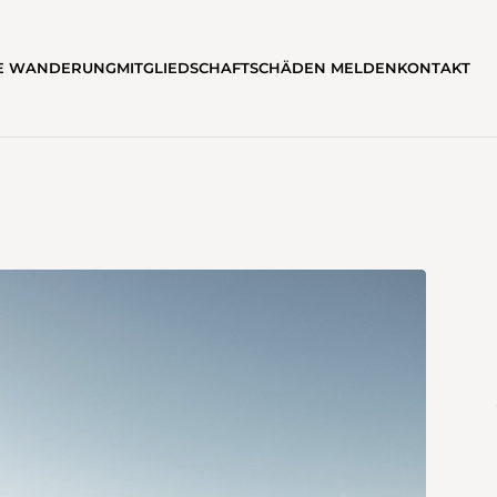
TE WANDERUNG
MITGLIEDSCHAFT
SCHÄDEN MELDEN
KONTAKT