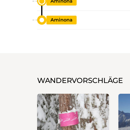
Aminona
Aminona
WANDERVORSCHLÄGE