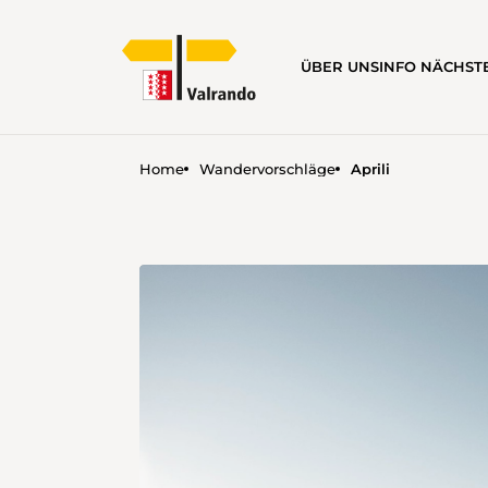
ÜBER UNS
INFO NÄCHS
Home
Wandervorschläge
Aprili