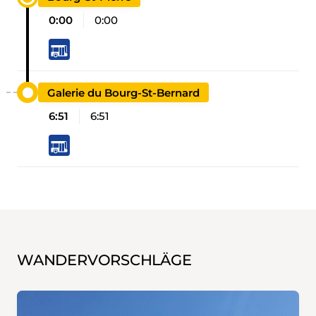
0:00
0:00
Galerie du Bourg-St-Bernard
6:51
6:51
WANDERVORSCHLÄGE