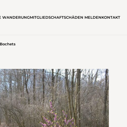
TE WANDERUNG
MITGLIEDSCHAFT
SCHÄDEN MELDEN
KONTAKT
Bochets