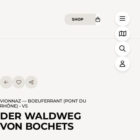
SHOP
VIONNAZ — BOEUFERRANT (PONT DU
RHÔNE) • VS
DER WALDWEG
VON BOCHETS