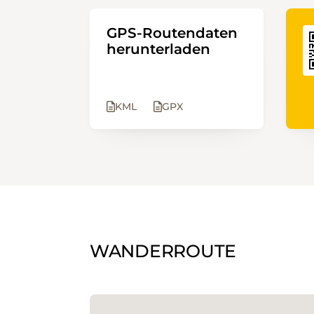
GPS-Routendaten
herunterladen
KML
GPX
WANDERROUTE