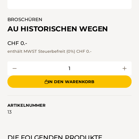
BROSCHÜREN
AU HISTORISCHEN WEGEN
CHF 0.-
enthält MWST Steuerbefreit (0%)
CHF 0.-
IN DEN WARENKORB
ARTIKELNUMMER
13
DIE FOLGENDEN PRODUKTE