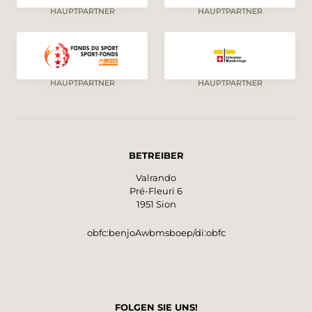
HAUPTPARTNER
HAUPTPARTNER
HAUPTPARTNER
HAUPTPARTNER
BETREIBER
Valrando
Pré-Fleuri 6
1951 Sion
obfc:benjoAwbmsboep/di:obfc
FOLGEN SIE UNS!