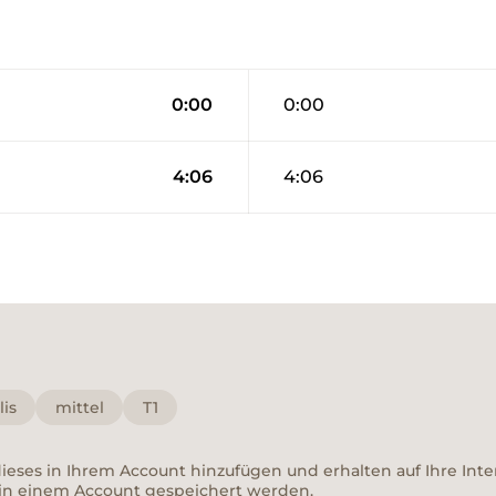
0:00
0:00
4:06
4:06
lis
mittel
T1
 dieses in Ihrem Account hinzufügen und erhalten auf Ihre In
in einem Account gespeichert werden.