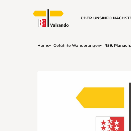
ÜBER UNS
INFO NÄCHS
Home
Geführte Wanderungen
R59: Planacha