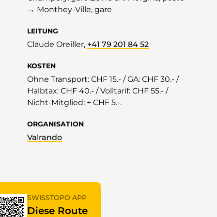
→ Monthey-Ville, gare
LEITUNG
Claude Oreiller,
+41 79 201 84 52
KOSTEN
Ohne Transport: CHF 15.- / GA: CHF 30.- /
Halbtax: CHF 40.- / Volltarif: CHF 55.- /
Nicht-Mitglied: + CHF 5.-.
ORGANISATION
Valrando
SWISSTOPO APP
Diese Route