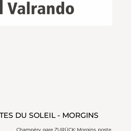
TES DU SOLEIL - MORGINS
Champéry, gare ZURÜCK: Morgins, poste