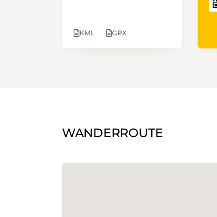
KML
GPX
WANDERROUTE