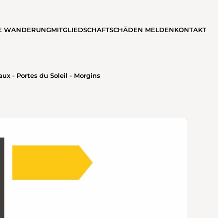
TE WANDERUNG
MITGLIEDSCHAFT
SCHÄDEN MELDEN
KONTAKT
ux - Portes du Soleil - Morgins