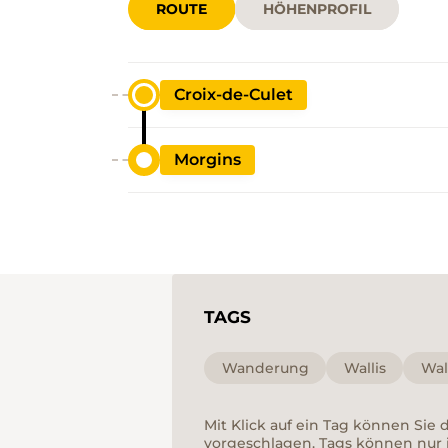
ROUTE
HÖHENPROFIL
Croix-de-Culet
Morgins
TAGS
Wanderung
Wallis
Wal
Mit Klick auf ein Tag können Sie
vorgeschlagen. Tags können nur 