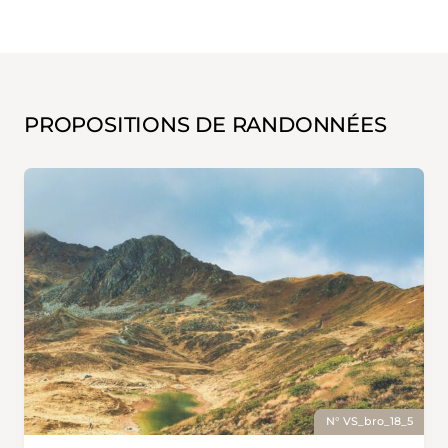
PROPOSITIONS DE RANDONNÉES
N° VS_bro_18_5