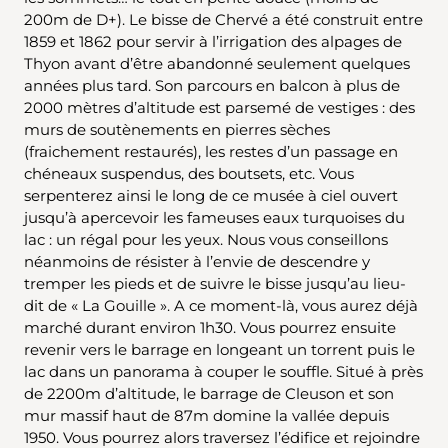
200m de D+). Le bisse de Chervé a été construit entre
1859 et 1862 pour servir à l’irrigation des alpages de
Thyon avant d’être abandonné seulement quelques
années plus tard. Son parcours en balcon à plus de
2000 mètres d’altitude est parsemé de vestiges : des
murs de soutènements en pierres sèches
(fraichement restaurés), les restes d’un passage en
chéneaux suspendus, des boutsets, etc. Vous
serpenterez ainsi le long de ce musée à ciel ouvert
jusqu’à apercevoir les fameuses eaux turquoises du
lac : un régal pour les yeux. Nous vous conseillons
néanmoins de résister à l’envie de descendre y
tremper les pieds et de suivre le bisse jusqu’au lieu-
dit de « La Gouille ». A ce moment-là, vous aurez déjà
marché durant environ 1h30. Vous pourrez ensuite
revenir vers le barrage en longeant un torrent puis le
lac dans un panorama à couper le souffle. Situé à près
de 2200m d’altitude, le barrage de Cleuson et son
mur massif haut de 87m domine la vallée depuis
1950. Vous pourrez alors traversez l’édifice et rejoindre