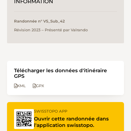
INFORMATION
Randonnée n° VS_Sub_42
Révision 2023 ‒ Présenté par Valrando
Télécharger les données d'itinéraire
GPS
KML
GPX
SWISSTOPO APP
Ouvrir cette randonnée dans
l'application swisstopo.