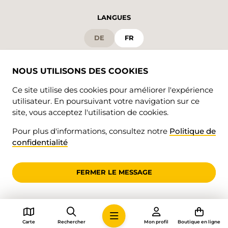
LANGUES
DE
FR
NOUS UTILISONS DES COOKIES
Ce site utilise des cookies pour améliorer l'expérience
utilisateur. En poursuivant votre navigation sur ce
site, vous acceptez l'utilisation de cookies.
Pour plus d'informations, consultez notre
Politique de
© 2026 • Valrando
confidentialité
Confidentialité
impressum
FERMER LE MESSAGE
Carte
Rechercher
Mon profil
Boutique en ligne