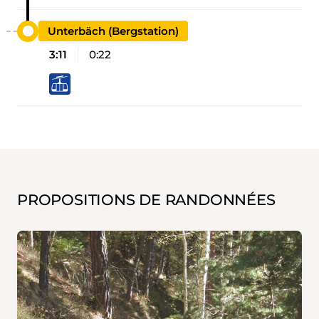
Unterbäch (Bergstation)
3:11
0:22
PROPOSITIONS DE RANDONNÉES