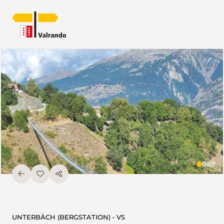
UNTERBÄCH (BERGSTATION) • VS