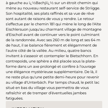
à gauche au ï¿½Bachjiï¿½ sur un étroit chemin qui
mène au nouveau restaurant self-service de Striigge.
Son hospitalité, ses plats raffinés et sa vue de rêve
sont autant de raisons de vous y rendre. Le retour
s’effectue par le chemin 181 qui mène le long de l'Alte
Eischlersuon jusqu'au charmant village de montagne
d'Eischoll avant de continuer vers le point culminant
de la randonnée. Avec ses 260 m de long et ses 64 m
de haut, il se balance fièrement et élégamment de
l'autre côté de la vallée. Au milieu, quatre bancs
invitent à s'asseoir et contempler le Bietschhorn. En
contrepoids, une sphère a été placée sous la plate-
forme dans un axe prolongé et confère à l'ouvrage
une élégance mystérieuse supplémentaire. De là, il
ne reste plus qu'une petite demi-heure pour revenir
au village d'Unterbäch. Par temps chaud, le petit lac
situé en bas du village vous permettra de vous
rafraîchir et de tremper d’éventuelles jambes
fatiguées.