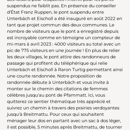
suspendus ne faiblit pas. En présence du conseiller
d'État Franz Ruppen, le pont suspendu entre
Unterbäch et Eischoll a été inauguré en août 2022 en
tant que projet commun des deux communes. Le
nombre de visiteurs que le pont a enregistré depuis
est incroyable comme en témoigne un compteur de
mi-mars à avril 2023 : 4000 visiteurs au total avec un
pic de 775 visiteurs en une journée ! En plus de relier
les deux villages, le pont attire des randonneurs de
passage qui profitent du téléphérique qui relie
Unterbäch et Eischoll à Raron Turtig permettant ainsi
une courte randonnée. Notre proposition de
randonnée débute à Unterbäch et vous invite à
monter sur le chemin des citations de femmes
célèbres jusqu'au pont de Pfammatt. Ici, vous
quitterez ce sentier thématique très apprécié et
suivrez un chemin à travers des prairies verdoyantes
jusqu'à Breitmattu. Pour ceux qui souhaitent
ménager leur dos en partant avec un sac à dos léger,
il est possible, 5 minutes après Breitmattu, de tourner