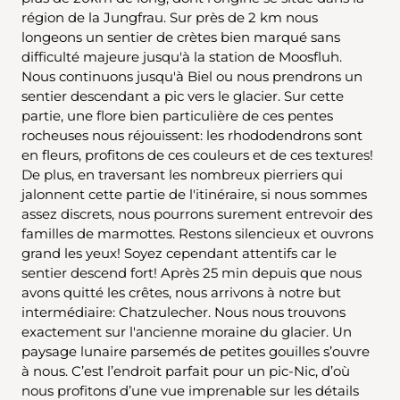
région de la Jungfrau. Sur près de 2 km nous
longeons un sentier de crètes bien marqué sans
difficulté majeure jusqu'à la station de Moosfluh.
Nous continuons jusqu'à Biel ou nous prendrons un
sentier descendant a pic vers le glacier. Sur cette
partie, une flore bien particulière de ces pentes
rocheuses nous réjouissent: les rhododendrons sont
en fleurs, profitons de ces couleurs et de ces textures!
De plus, en traversant les nombreux pierriers qui
jalonnent cette partie de l'itinéraire, si nous sommes
assez discrets, nous pourrons surement entrevoir des
familles de marmottes. Restons silencieux et ouvrons
grand les yeux! Soyez cependant attentifs car le
sentier descend fort! Après 25 min depuis que nous
avons quitté les crêtes, nous arrivons à notre but
intermédiaire: Chatzulecher. Nous nous trouvons
exactement sur l'ancienne moraine du glacier. Un
paysage lunaire parsemés de petites gouilles s’ouvre
à nous. C’est l’endroit parfait pour un pic-Nic, d’où
nous profitons d’une vue imprenable sur les détails