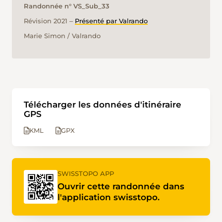
Randonnée n° VS_Sub_33
Révision 2021 ‒
Présenté par Valrando
Marie Simon / Valrando
Télécharger les données d'itinéraire
GPS
KML
GPX
SWISSTOPO APP
Ouvrir cette randonnée dans
l'application swisstopo.