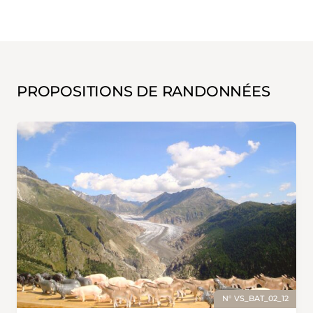
PROPOSITIONS DE RANDONNÉES
N° VS_BAT_02_12