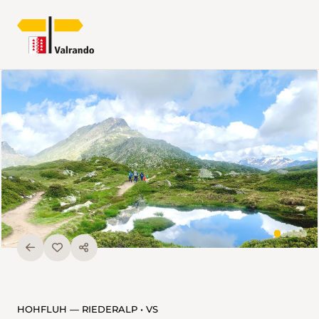
HOHFLUH — RIEDERALP • VS