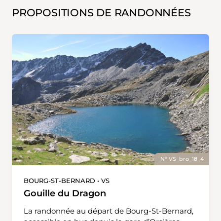
PROPOSITIONS DE RANDONNÉES
N° VS_bro_18_4
BOURG-ST-BERNARD • VS
Gouille du Dragon
La randonnée au départ de Bourg-St-Bernard,