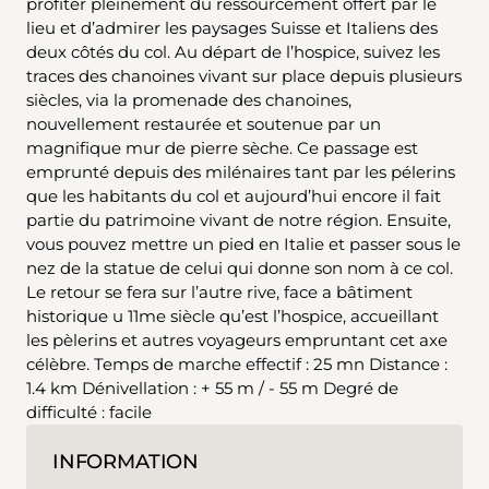
profiter pleinement du ressourcement offert par le
lieu et d’admirer les paysages Suisse et Italiens des
deux côtés du col. Au départ de l’hospice, suivez les
traces des chanoines vivant sur place depuis plusieurs
siècles, via la promenade des chanoines,
nouvellement restaurée et soutenue par un
magnifique mur de pierre sèche. Ce passage est
emprunté depuis des milénaires tant par les pélerins
que les habitants du col et aujourd’hui encore il fait
partie du patrimoine vivant de notre région. Ensuite,
vous pouvez mettre un pied en Italie et passer sous le
nez de la statue de celui qui donne son nom à ce col.
Le retour se fera sur l’autre rive, face a bâtiment
historique u 11me siècle qu’est l’hospice, accueillant
les pèlerins et autres voyageurs empruntant cet axe
célèbre. Temps de marche effectif : 25 mn Distance :
1.4 km Dénivellation : + 55 m / - 55 m Degré de
difficulté : facile
INFORMATION