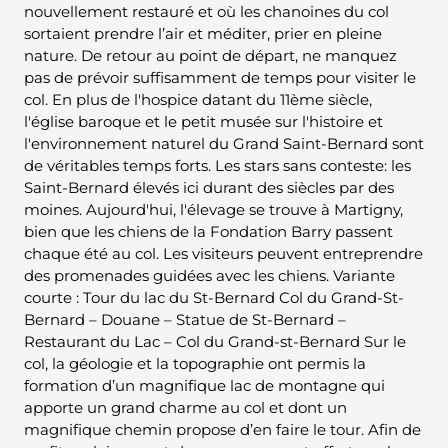
nouvellement restauré et où les chanoines du col
sortaient prendre l’air et méditer, prier en pleine
nature. De retour au point de départ, ne manquez
pas de prévoir suffisamment de temps pour visiter le
col. En plus de l'hospice datant du 11ème siècle,
l'église baroque et le petit musée sur l'histoire et
l'environnement naturel du Grand Saint-Bernard sont
de véritables temps forts. Les stars sans conteste: les
Saint-Bernard élevés ici durant des siècles par des
moines. Aujourd'hui, l'élevage se trouve à Martigny,
bien que les chiens de la Fondation Barry passent
chaque été au col. Les visiteurs peuvent entreprendre
des promenades guidées avec les chiens. Variante
courte : Tour du lac du St-Bernard Col du Grand-St-
Bernard – Douane – Statue de St-Bernard –
Restaurant du Lac – Col du Grand-st-Bernard Sur le
col, la géologie et la topographie ont permis la
formation d’un magnifique lac de montagne qui
apporte un grand charme au col et dont un
magnifique chemin propose d’en faire le tour. Afin de