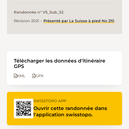
Randonnée n° VS_Sub_32
Révision 2021 ‒
Présenté par La Suisse à pied No 210
Télécharger les données d'itinéraire
GPS
KML
GPX
SWISSTOPO APP
Ouvrir cette randonnée dans
l'application swisstopo.