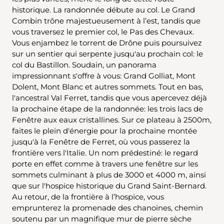
historique. La randonnée débute au col. Le Grand
Combin trône majestueusement à l’est, tandis que
vous traversez le premier col, le Pas des Chevaux.
Vous enjambez le torrent de Drône puis poursuivez
sur un sentier qui serpente jusqu'au prochain col: le
col du Bastillon. Soudain, un panorama
impressionnant s'offre à vous: Grand Golliat, Mont
Dolent, Mont Blanc et autres sommets. Tout en bas,
l'ancestral Val Ferret, tandis que vous apercevez déjà
la prochaine étape de la randonnée: les trois lacs de
Fenêtre aux eaux cristallines. Sur ce plateau à 2500m,
faites le plein d'énergie pour la prochaine montée
jusqu'à la Fenêtre de Ferret, où vous passerez la
frontière vers l'Italie. Un nom prédestiné: le regard
porte en effet comme à travers une fenêtre sur les
sommets culminant à plus de 3000 et 4000 m, ainsi
que sur l'hospice historique du Grand Saint-Bernard.
Au retour, de la frontière à l’hospice, vous
emprunterez la promenade des chanoines, chemin
soutenu par un magnifique mur de pierre sèche