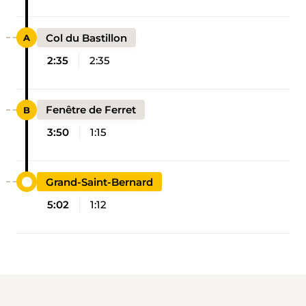
Col du Bastillon
2:35
2:35
Fenêtre de Ferret
3:50
1:15
Grand-Saint-Bernard
5:02
1:12