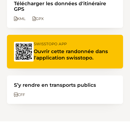
Télécharger les données d'itinéraire
GPS
KML
GPX
SWISSTOPO APP
Ouvrir cette randonnée dans
l'application swisstopo.
S’y rendre en transports publics
CFF