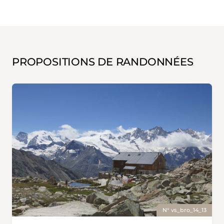
PROPOSITIONS DE RANDONNÉES
N° vs_bro_14_13