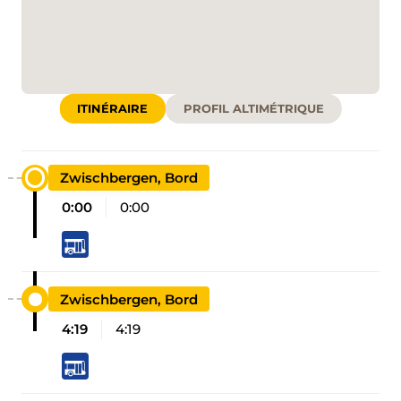
ITINÉRAIRE
PROFIL ALTIMÉTRIQUE
Zwischbergen, Bord
0:00
0:00
Zwischbergen, Bord
4:19
4:19