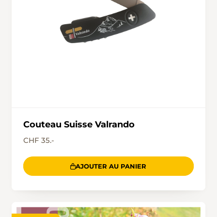
Couteau Suisse Valrando
CHF 35.-
AJOUTER AU PANIER