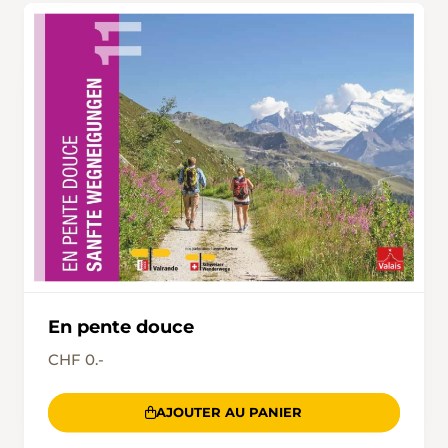
En pente douce
CHF 0.-
AJOUTER AU PANIER