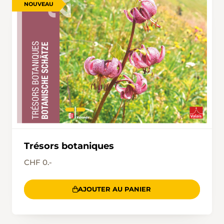
NOUVEAU
Trésors botaniques
CHF 0.-
AJOUTER AU PANIER