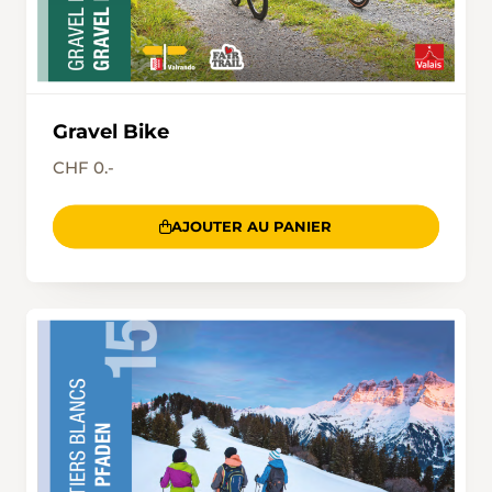
Gravel Bike
CHF 0.-
AJOUTER AU PANIER