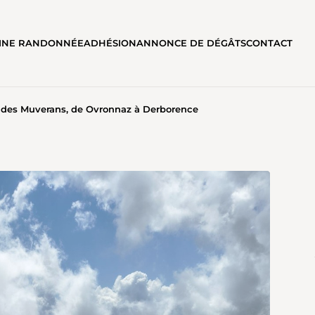
AINE RANDONNÉE
ADHÉSION
ANNONCE DE DÉGÂTS
CONTACT
 des Muverans, de Ovronnaz à Derborence