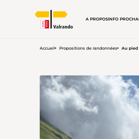
A PROPOS
INFO PROCH
Accueil
Propositions de randonnées
Au pied