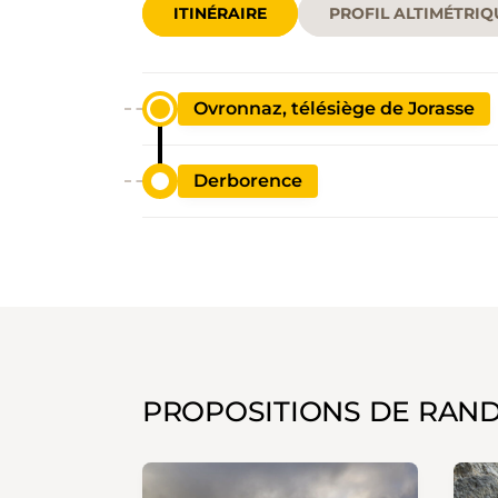
ITINÉRAIRE
PROFIL ALTIMÉTRIQ
Ovronnaz, télésiège de Jorasse
Derborence
PROPOSITIONS DE RAN