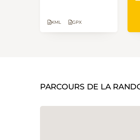
KML
GPX
PARCOURS DE LA RAND