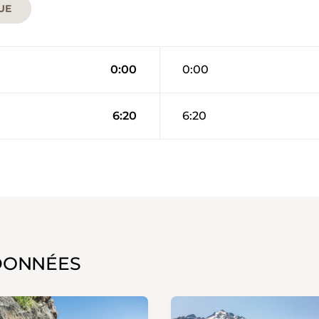
UE
0:00
0:00
6:20
6:20
DONNÉES