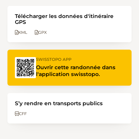
Télécharger les données d'itinéraire
GPS
KML
GPX
SWISSTOPO APP
Ouvrir cette randonnée dans
l'application swisstopo.
S’y rendre en transports publics
CFF