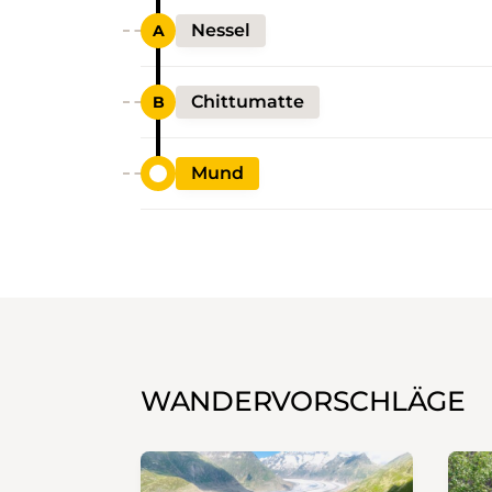
Nessel
Chittumatte
Mund
WANDERVORSCHLÄGE