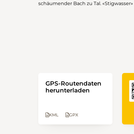
schäumender Bach zu Tal. «Stigwasser»
GPS-Routendaten
herunterladen
KML
GPX