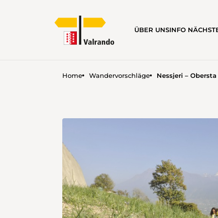
ÜBER UNS
INFO NÄCHS
Home
Wandervorschläge
Nessjeri – Obersta