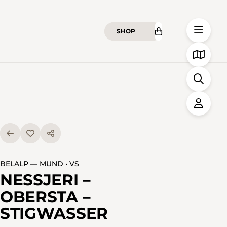
SHOP
BELALP — MUND • VS
NESSJERI –
OBERSTA –
STIGWASSER