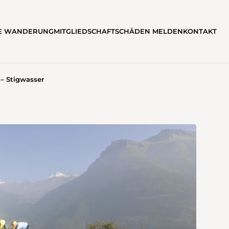
TE WANDERUNG
MITGLIEDSCHAFT
SCHÄDEN MELDEN
KONTAKT
 – Stigwasser